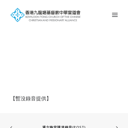
Search
【暫沒錄音提供】
週六晚堂講道錄音(POST)