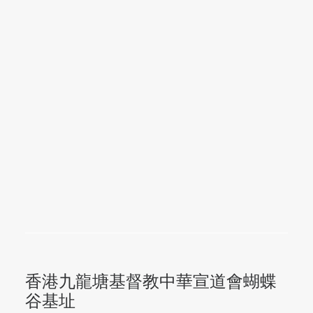
香港九龍塘基督教中華宣道會蝴蝶
谷基址