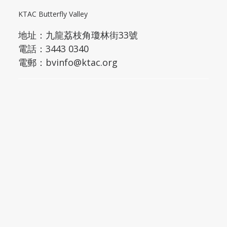
KTAC Butterfly Valley
地址：
九龍荔枝角瓊林街33號
電話：3443 0340
電郵：
bvinfo@ktac.org