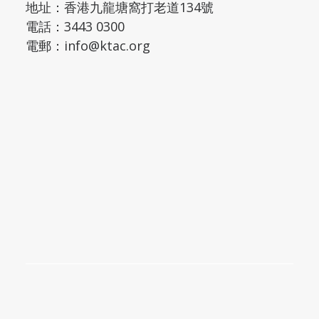
地址：
香港九龍塘窩打老道134號
電話：
3443 0300
電郵：
info@ktac.org
按此