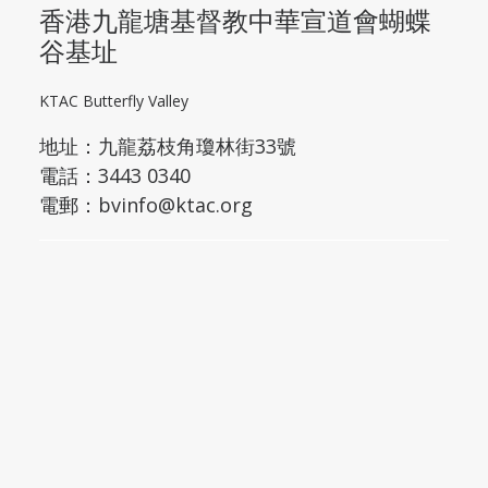
香港九龍塘基督教中華宣道會蝴蝶
谷基址
KTAC Butterfly Valley
地址：
九龍荔枝角瓊林街33號
電話：3443 0340
電郵：
bvinfo@ktac.org