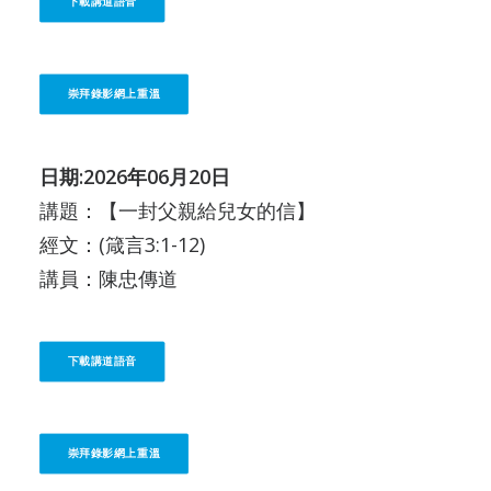
下載講道語音
崇拜錄影網上重溫
日期:2026年06月20日
講題：【一封父親給兒女的信】
經文：(箴言3:1-12)
講員：陳忠傳道
下載講道語音
崇拜錄影網上重溫