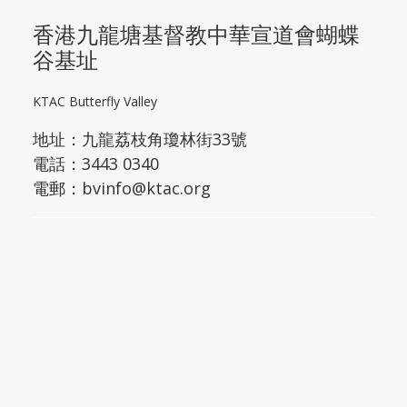
香港九龍塘基督教中華宣道會蝴蝶
谷基址
KTAC Butterfly Valley
地址：
九龍荔枝角瓊林街33號
電話：3443 0340
電郵：
bvinfo@ktac.org