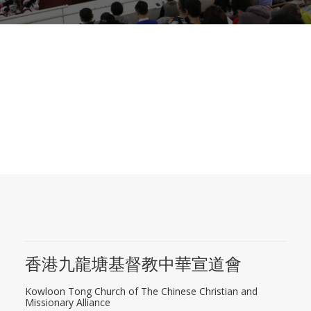
香港九龍塘基督教中華宣道會
Kowloon Tong Church of The Chinese Christian and
Missionary Alliance