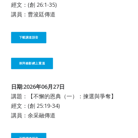
經文：(創 26:1-35)
講員：曹浚廷傳道
下載講道語音
崇拜錄影網上重溫
日期:2026年06月27日
講題：【不懈的恩典（一）：揀選與爭奪】
經文：(創 25:19-34)
講員：余采融傳道