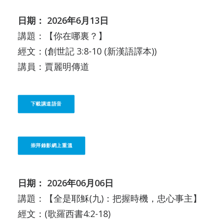
日期： 2026年6月13日
講題：【你在哪裏？】
經文：(創世記 3:8-10 (新漢語譯本))
講員：賈麗明傳道
下載講道語音
崇拜錄影網上重溫
日期： 2026年06月06日
講題：【全是耶穌(九)：把握時機，忠心事主】
經文：(歌羅西書4:2-18)