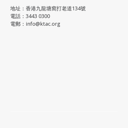
地址：
香港九龍塘窩打老道134號
電話：
3443 0300
電郵：
info@ktac.org
按此