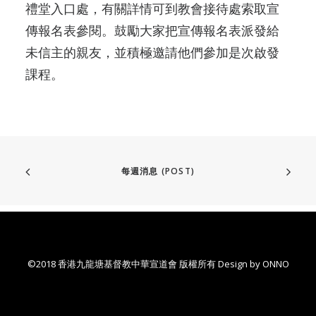
禮堂入口處，有關詳情可到教會接待處索取宣
傳報名表參閱。鼓勵大家把宣傳報名表派發給
未信主的親友，並積極邀請他們參加是次啟發
課程。
每週消息 (POST)
©2018 香港九龍塘基督教中華宣道會 版權所有 Design by
ONNO