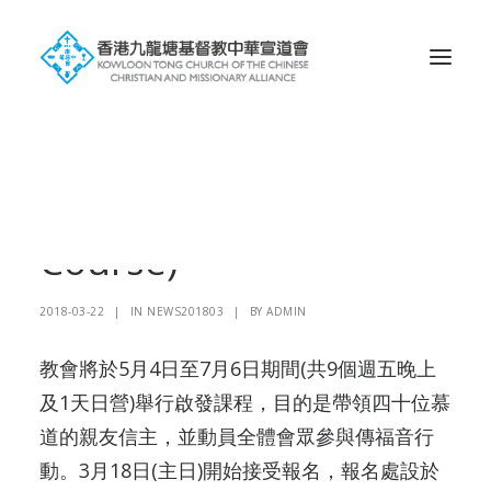
Search
啟發課程(Alpha
Course)
2018-03-22
|
IN
NEWS201803
|
BY
ADMIN
教會將於5月4日至7月6日期間(共9個週五晚上
及1天日營)舉行啟發課程，目的是帶領四十位慕
道的親友信主，並動員全體會眾參與傳福音行
動。3月18日(主日)開始接受報名，報名處設於