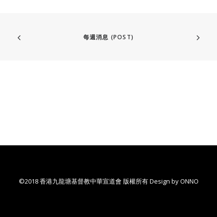
每週消息 (POST)
©2018 香港九龍塘基督教中華宣道會 版權所有 Design by
ONNO