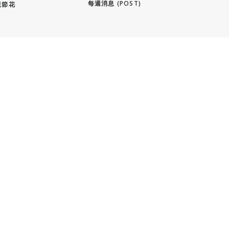
每週消息 (POST)
母親節花