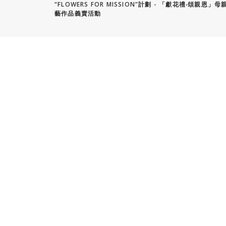
“FLOWERS FOR MISSION”計劃 - 「獻花禮‧頌親恩」
藝作品義賣活動