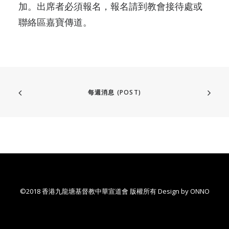
加。出席者必須報名，報名請到教會接待處或
聯絡區嘉寶傳道。
每週消息 (POST)
©2018 香港九龍塘基督教中華宣道會 版權所有 Design by
ONNO