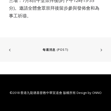
三場：7月8日午堂崇拜後(約下午12時15-35
分)。邀請全體會眾崇拜後留步參與發佈會和為
事工祈禱。
每週消息 (POST)
©2018 香港九龍塘基督教中華宣道會 版權所有 Design by
ONNO