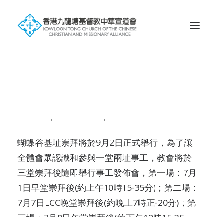
Search
一堂兩址事工發佈會
2018-06-23
|
IN
NEWS201806
|
BY
ADMIN
蝴蝶谷基址崇拜將於9月2日正式舉行，為了讓
全體會眾認識和參與一堂兩址事工，教會將於
三堂崇拜後隨即舉行事工發佈會，第一場：7月
1日早堂崇拜後(約上午10時15-35分)；第二場：
7月7日LCC晚堂崇拜後(約晚上7時正-20分)；第