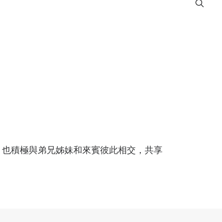
，也積極與弟兄姊妹和來賓彼此相交，共享