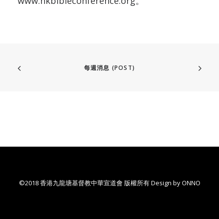
www.hkbibleconference.org
。
每週消息 (POST)
©2018 香港九龍塘基督教中華宣道會 版權所有 Design by
ONNO