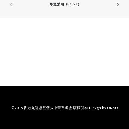
每週消息 (POST)
©2018 香港九龍塘基督教中華宣道會 版權所有 Design by
ONNO