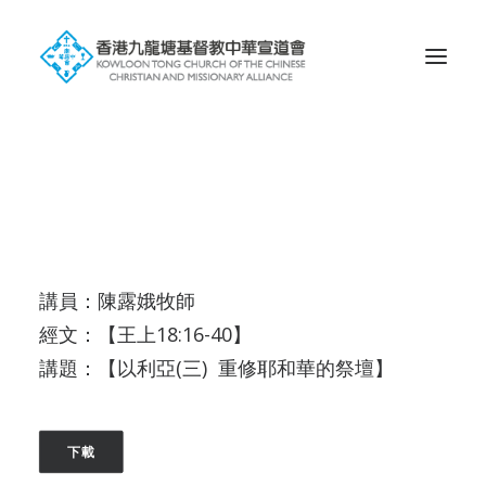
Search
講員：陳露娥牧師
經文：【王上18:16-40】
講題：【以利亞(三) 重修耶和華的祭壇】
下載