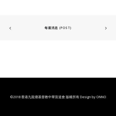
每週消息 (POST)
©2018 香港九龍塘基督教中華宣道會 版權所有 Design by
ONNO