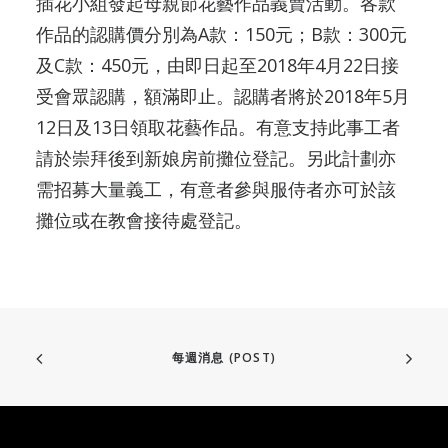
插花小組發起母親節花藝作品義賣活動。各款
作品的認購價分別為A款：150元；B款：300元
及C款：450元，由即日起至2018年4月22日接
受會眾認購，額滿即止。認購者將於2018年5月
12日及13日領取花藝作品。有意支持此事工者
請於崇拜後到新娘房前攤位登記。另此計劃亦
需招募大量義工，有意者參與服侍者亦可於該
攤位或在教會接待處登記。
每週消息 (POST)