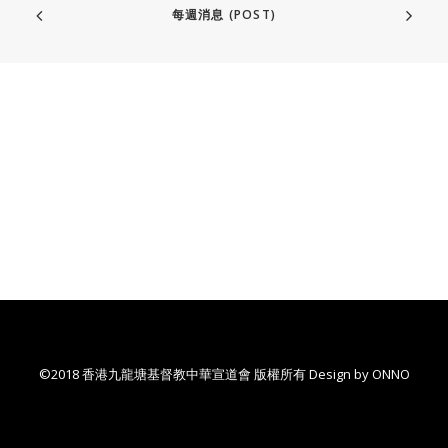
每週消息 (POST)
©2018 香港九龍塘基督教中華宣道會 版權所有 Design by
ONNO