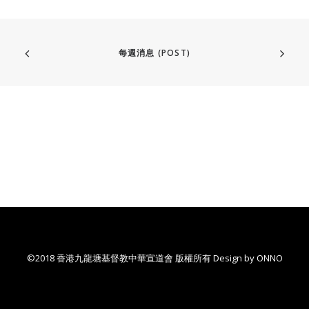
每週消息 (POST)
©2018 香港九龍塘基督教中華宣道會 版權所有 Design by
ONNO