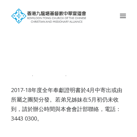
Search
全年奉獻證明書
2018-04-21
|
IN
NEWS201804
|
BY
ADMIN
2017-18年度全年奉獻證明書於4月中寄出或由
所屬之團契分發。若弟兄姊妹在5月初仍未收
到，請於辦公時間與本會會計部聯絡，電話：
3443 0300。