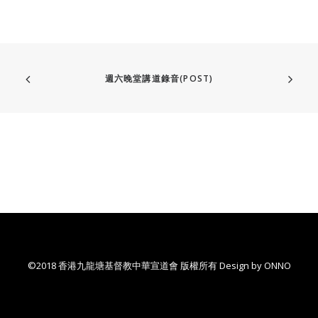
週六晚堂講道錄音(POST)
©2018 香港九龍塘基督教中華宣道會 版權所有 Design by
ONNO