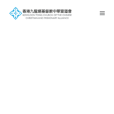
Search