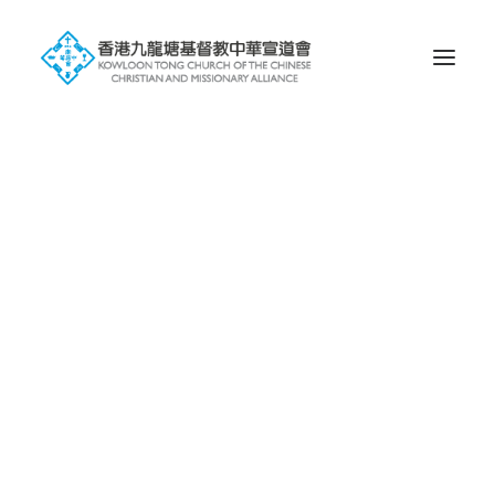
Search