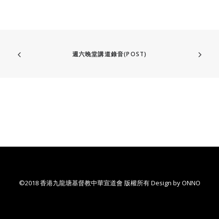
週六晚堂講道錄音(POST)
©2018 香港九龍塘基督教中華宣道會 版權所有 Design by
ONNO