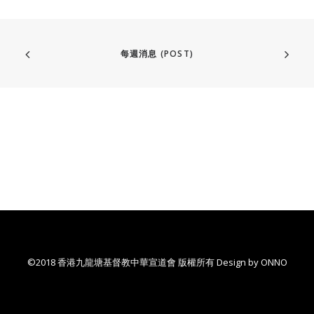
每週消息 (POST)
©2018 香港九龍塘基督教中華宣道會 版權所有 Design by
ONNO