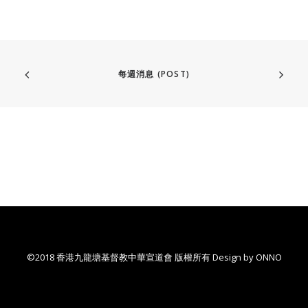
每週消息 (POST)
©2018 香港九龍塘基督教中華宣道會 版權所有 Design by
ONNO