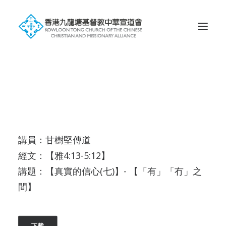
Search
講員：甘樹堅傳道
經文：【雅4:13-5:12】
講題：【真實的信心(七)】- 【「有」「冇」之
間】
下載