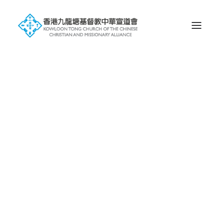
Search