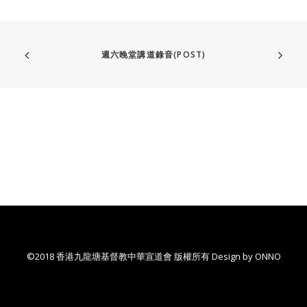
週六晚堂講道錄音(POST)
©2018 香港九龍塘基督教中華宣道會 版權所有 Design by
ONNO