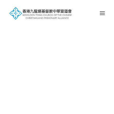
Search