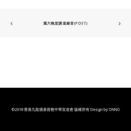
週六晚堂講道錄音(POST)
©2018 香港九龍塘基督教中華宣道會 版權所有 Design by
ONNO