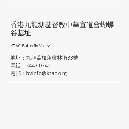
香港九龍塘基督教中華宣道會蝴蝶
谷基址
KTAC Butterfly Valley
地址：
九龍荔枝角瓊林街33號
電話：3443 0340
電郵：
bvinfo@ktac.org