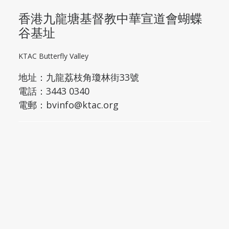
香港九龍塘基督教中華宣道會蝴蝶
谷基址
KTAC Butterfly Valley
地址：
九龍荔枝角瓊林街33號
電話：3443 0340
電郵：
bvinfo@ktac.org