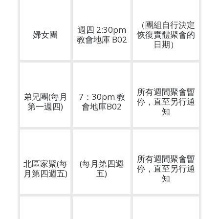
（團組自行決定
週四 2:30pm
婦女團
恢復實體聚會的
教會地庫 B02
日期）
所有週間聚會暫
弟兄團(每月
7：30pm 教
停，直至另行通
第一週四)
會地庫B02
知
所有週間聚會暫
北區家聚(每
(每月第四週
停，直至另行通
月第四週五)
五)
知