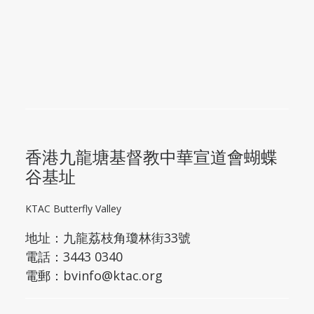
香港九龍塘基督教中華宣道會蝴蝶
谷基址
KTAC Butterfly Valley
地址：
九龍荔枝角瓊林街33號
電話：3443 0340
電郵：
bvinfo@ktac.org