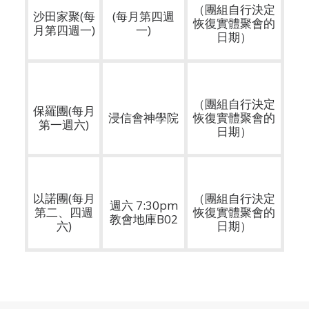
（團組自行決定
沙田家聚(每
(每月第四週
恢復實體聚會的
月第四週一)
一)
日期）
（團組自行決定
保羅團(每月
浸信會神學院
恢復實體聚會的
第一週六)
日期）
以諾團(每月
（團組自行決定
週六 7:30pm
第二、四週
恢復實體聚會的
教會地庫B02
六)
日期）