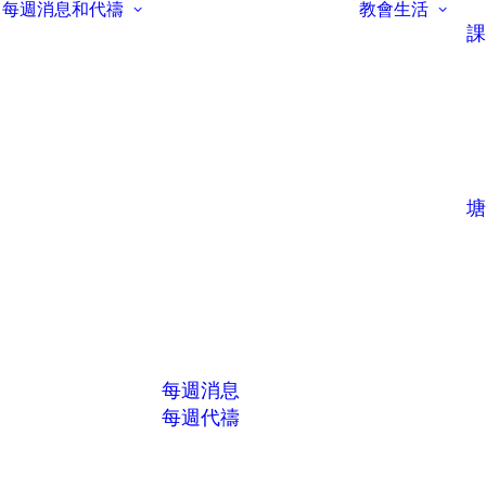
每週消息和代禱
教會生活
課
塘
每週消息
每週代禱