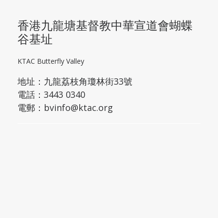
香港九龍塘基督教中華宣道會蝴蝶
谷基址
KTAC Butterfly Valley
地址：
九龍荔枝角瓊林街33號
電話：3443 0340
電郵：
bvinfo@ktac.org